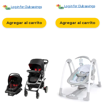
Log in for Club savings
Log in for Club savings
Agregar al carrito
Agregar al carrito