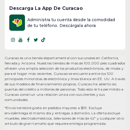
Descarga La App De Curacao
Administra tu cuenta desde la comodidad
de tu teléfono. Descárgala ahora
Curacao es una tienda departamental con sucursales en California,
Nevada y Arizona. Nuestras tiendas de más de 100,000 pies cuadrados
ofrecen una amplia selección de los productos electrónicos, de moda y
para el hogar más recientes. Curacao se encuentra entre los 100
principales minoristas de electrónica y línea blanca en EE. UU. A través
de sus modelos de financiamiento propios, Curacao ha abierto las
puertas del crédito a millones de personas. Todo esto le ha permitido a
Curacao construir una relación única con sus clientes y sus
comunidades.
*Envío terrestre gratis en pedidos mayores a $99. Excluye
envío/entrega el mismo día y entregas a domicilio. La oferta excluye
muebles, electrodomésticos, televisores de más de 42" y cualquier otro
artículo de gran tamaño que requiera entrega programada.