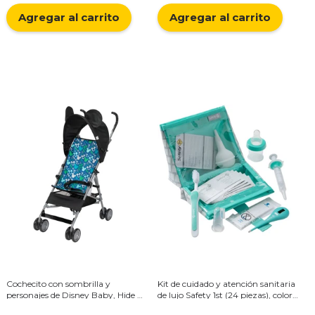
Agregar al carrito
Agregar al carrito
Cochecito con sombrilla y
Kit de cuidado y atención sanitaria
personajes de Disney Baby, Hide &
de lujo Safety 1st (24 piezas), color
Seek Mickey
rosa